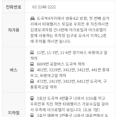
전화번호
02-2248-2221
도곡역4거리에서 영동4교 방향, 첫 번째 삼거
리에서 타워팰리스 뒷길로 우회전 후 직진하시면
자가용
김영모과자점 건너편에 아크로빌과 아크로텔이
함께 사용하는 주차장 입구로 오셔서 지하1,2층
에 주차를 하시면 됩니다.
11번, 11-3번, 11-6번
경기버스 숙명여고 앞
하차
6009번
공함버스 도곡역 하차
버스
402번, 3219번, 3412번, 3421번, 441번
중대
부고, 숙명여고앞 하차
472번, 2413번, 3423번, 6411번
도곡역, 구
룡중학교앞 하차
3호선 도곡역 4번출구 나와서 SSG를 끼고
우회전후 직진 하면 타워팰리스 가로수길을 걸어
서 우측에 아크로텔이 보입니다. (도보 7분)
지하철
3호선 매봉역 3번출구 나와서 대로변에서 도