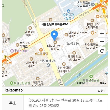
서울 강남구 도곡동 467-6
100m
길찾기
(06292) 서울 강남구 언주로 30길 13 도곡아크로
주소
텔 C동 25층 2506호