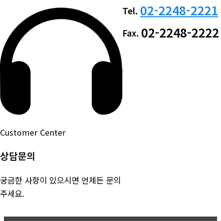
02-2248-2221
Tel.
02-2248-2222
Fax.
Customer Center
상담문의
궁금한 사항이 있으시면 언제든 문의
주세요.